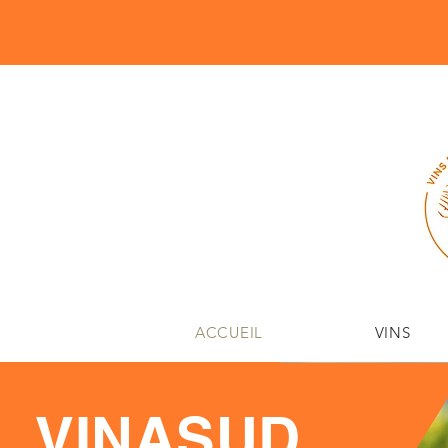
ACCUEIL
VINS
VINASUD